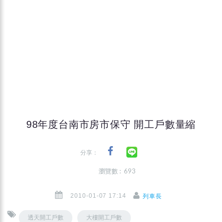
98年度台南市房市保守 開工戶數量縮
分享：
瀏覽數 : 693
2010-01-07 17:14
列車長
透天開工戶數
大樓開工戶數