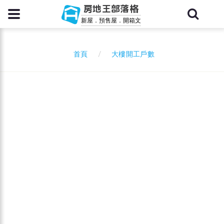
房地王部落格
新屋．預售屋．開箱文
大樓開工戶數
首頁