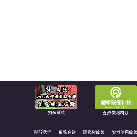
獨領鳳燒
創綠碳權科技
關於我們
服務條款
隱私權政策
資料使用政