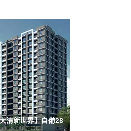
大清新世界】自備28