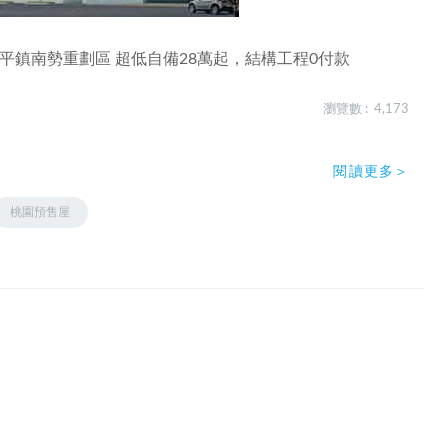
平鎮南勢重劃區 超低自備28萬起，結構工程0付款
瀏覽數 : 4,173
閱讀更多＞
桃園預售屋