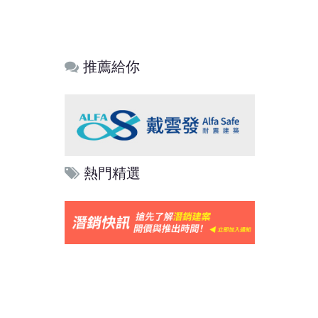
推薦給你
熱門精選