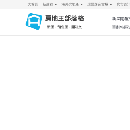
大首頁
新建案
海外房地產
環景影音賞屋
房市資
房地王部落格
新屋開箱
新屋．預售屋．開箱文
重劃特區