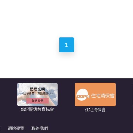
1
點燈關懷教育協會
住宅消保會
策
網站導覽
聯絡我們