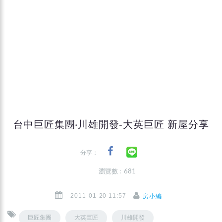
台中巨匠集團‧川雄開發-大英巨匠 新屋分享
分享：
瀏覽數 : 681
2011-01-20 11:57
房小編
巨匠集團
大英巨匠
川雄開發