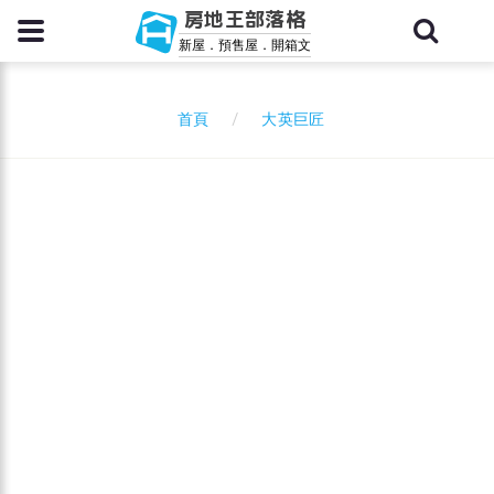
房地王部落格
新屋．預售屋．開箱文
大英巨匠
首頁