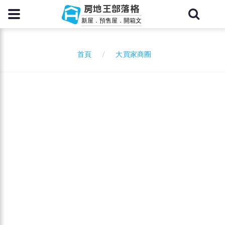
房地王部落格
新屋．預售屋．開箱文
大買家商圈
首頁