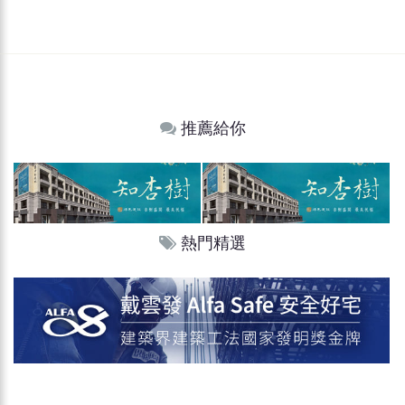
推薦給你
熱門精選