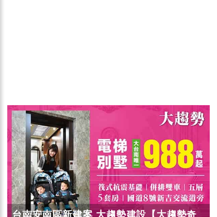
台南安南區新建案 大趨勢建設【大趨勢奇