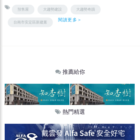
預售屋
大趨勢建設
大趨勢奇蹟
閱讀更多＞
台南市安定區新建案
推薦給你
熱門精選