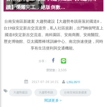
蹟】榮耀完工．絕版倒數...
台南安南區新建案 大趨勢建設【大趨勢奇蹟座落於國道8，
台19線安定新吉交流道旁，私人社區規劃，出門轉個彎直上
國道8安定新吉交流道、南科園區、安南商圈、安南醫院、
歷史博物館、亞太國際棒球訓練中心、南北快速便捷，同時
享有生活便利與交通機能。
分享：
瀏覽數 : 2,535
2017-07-26 14:21
LINLINYI
大趨勢建設
大趨勢奇蹟
台南安南區新建案
閱讀更多＞