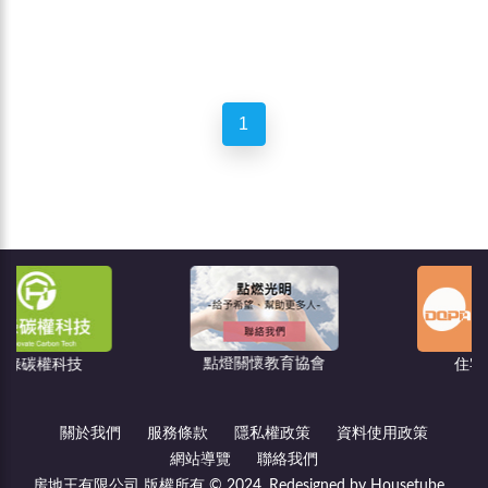
1
點燈關懷教育協會
住宅消保會
關於我們
服務條款
隱私權政策
資料使用政策
網站導覽
聯絡我們
房地王有限公司 版權所有 © 2024, Redesigned by Housetube.