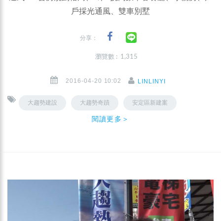
戶採光通風、雙車別墅
分享：
瀏覽數 : 1,315
2016-04-20 10:02
LINLINYI
大趨勢建設
大趨勢奇蹟
安定區新建案
閱讀更多＞