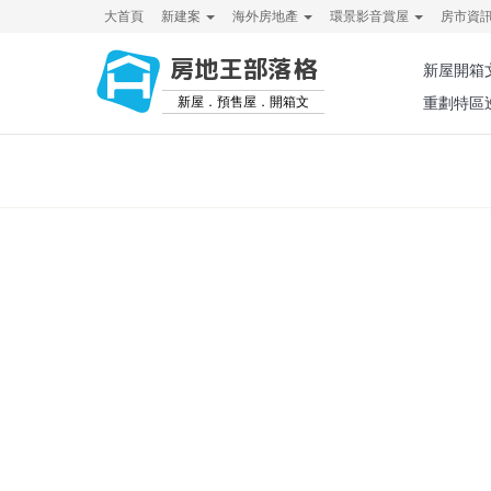
大首頁
新建案
海外房地產
環景影音賞屋
房市資
房地王部落格
新屋開箱
新屋．預售屋．開箱文
重劃特區