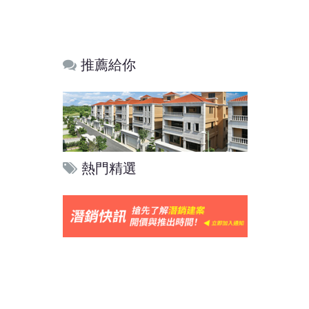
推薦給你
熱門精選