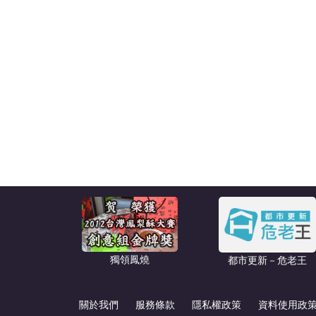
獨領鳳燒
都市更新－危老王
關於我們
服務條款
隱私權政策
資料使用政