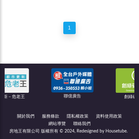
1
聯億廣告
王
創綠碳權科技
關於我們
服務條款
隱私權政策
資料使用政策
網站導覽
聯絡我們
房地王有限公司 版權所有 © 2024, Redesigned by Housetube.