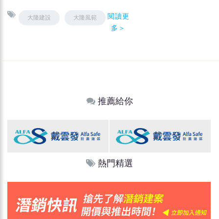
閱讀更
大隆建設
大隆風範
多＞
推薦給你
熱門精選