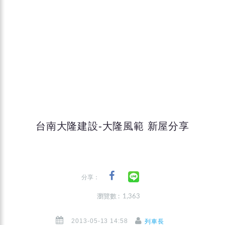
台南大隆建設-大隆風範 新屋分享
分享：
瀏覽數 : 1,363
2013-05-13 14:58
列車長