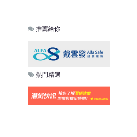
推薦給你
熱門精選