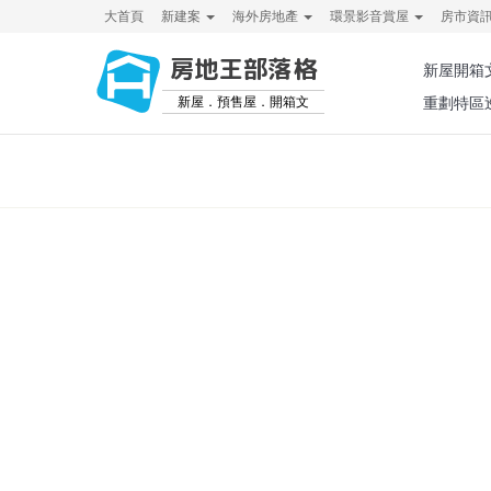
大首頁
新建案
海外房地產
環景影音賞屋
房市資
房地王部落格
新屋開箱
新屋．預售屋．開箱文
重劃特區