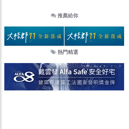
推薦給你
熱門精選