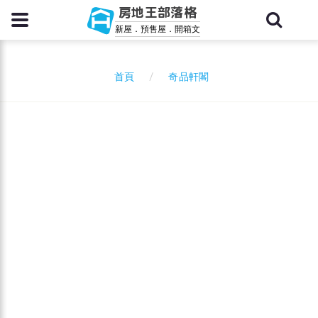
房地王部落格
新屋．預售屋．開箱文
奇品軒閣
首頁