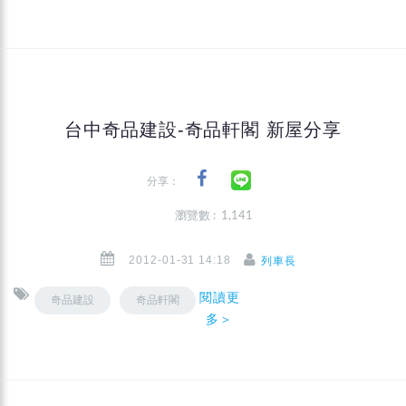
台中奇品建設-奇品軒閣 新屋分享
分享：
瀏覽數 : 1,141
2012-01-31 14:18
列車長
閱讀更
奇品建設
奇品軒閣
多＞