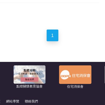
1
點燈關懷教育協會
住宅消保會
策
網站導覽
聯絡我們