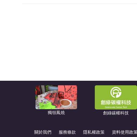
獨領鳳燒
創綠碳權科技
關於我們
服務條款
隱私權政策
資料使用政