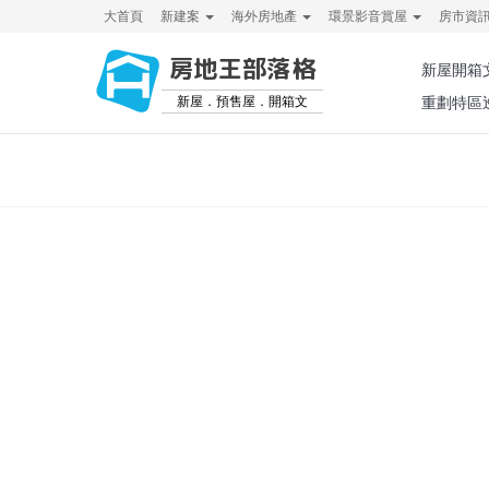
大首頁
新建案
海外房地產
環景影音賞屋
房市資
房地王部落格
新屋開箱
新屋．預售屋．開箱文
重劃特區