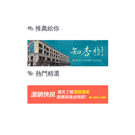
推薦給你
熱門精選