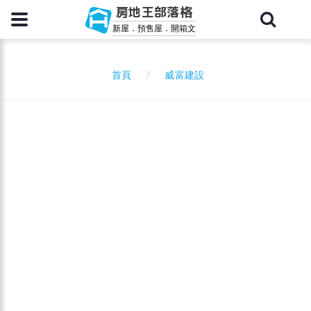
房地王部落格
新屋．預售屋．開箱文
威富建設
首頁