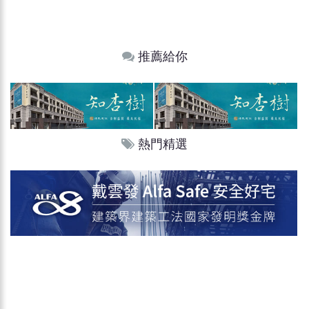
推薦給你
熱門精選