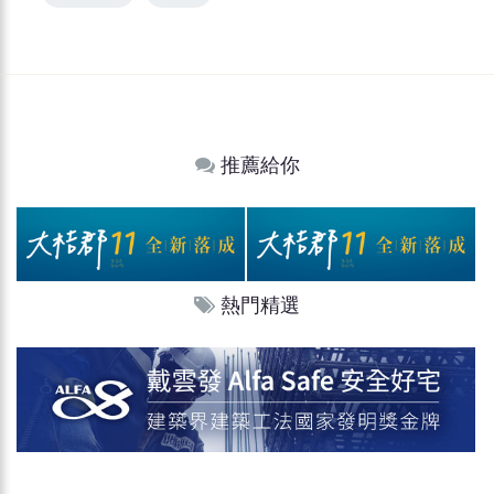
推薦給你
熱門精選