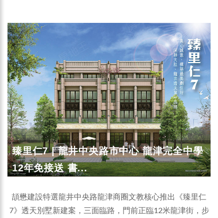
臻里仁7 | 龍井中央路市中心 龍津完全中學
12年免接送 書...
頡懋建設特選龍井中央路龍津商圈文教核心推出《臻里仁
7》透天別墅新建案，三面臨路，門前正臨12米龍津街，步