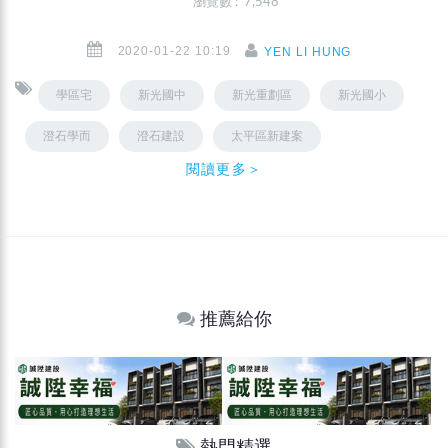
瀏覽數 : 7,548
2020-01-22 10:19
YEN LI HUNG
學區宅
新光國中
新光重劃區
新光國小
澄石學而
澄石建設
太平區新建案
閱讀更多＞
推薦給你
熱門精選