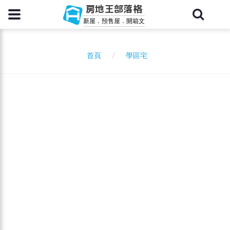
房地王部落格
新屋．預售屋．開箱文
學區宅
首頁