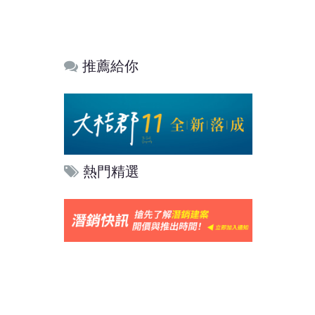
推薦給你
熱門精選