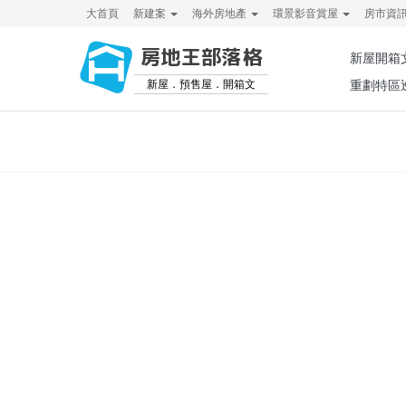
大首頁
新建案
海外房地產
環景影音賞屋
房市資
房地王部落格
新屋開箱
新屋．預售屋．開箱文
重劃特區