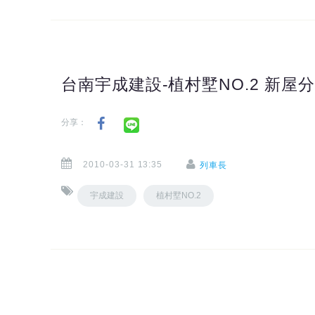
台南宇成建設-植村墅NO.2 新屋
分享：
2010-03-31 13:35
列車長
宇成建設
植村墅NO.2