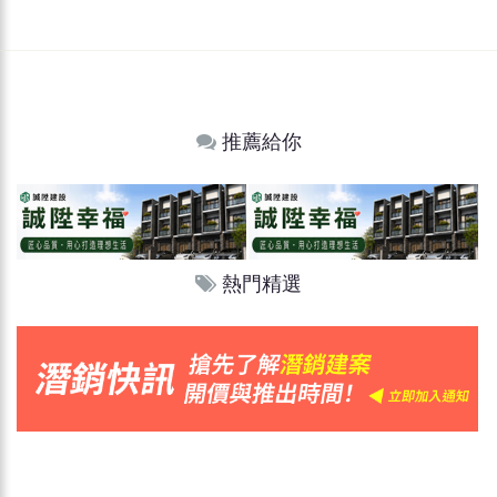
推薦給你
熱門精選