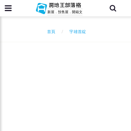
房地王部落格
新屋．預售屋．開箱文
宇雄首綻
首頁