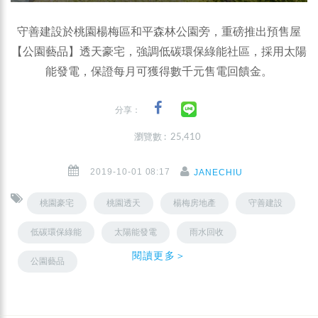
守善建設於桃園楊梅區和平森林公園旁，重磅推出預售屋
【公園藝品】透天豪宅，強調低碳環保綠能社區，採用太陽
能發電，保證每月可獲得數千元售電回饋金。
分享：
瀏覽數 : 25,410
2019-10-01 08:17
JANECHIU
桃園豪宅
桃園透天
楊梅房地產
守善建設
低碳環保綠能
太陽能發電
雨水回收
閱讀更多＞
公園藝品