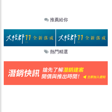
推薦給你
熱門精選