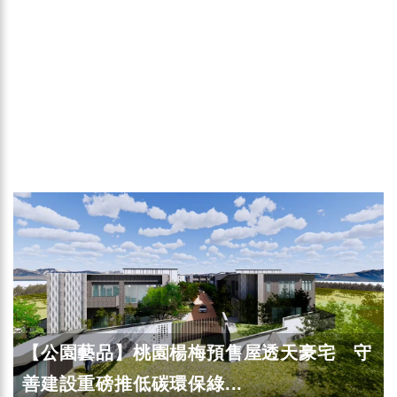
【公園藝品】桃園楊梅預售屋透天豪宅 守
善建設重磅推低碳環保綠...