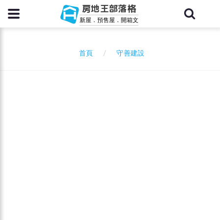
房地王部落格
新屋．預售屋．開箱文
守善建設
首頁