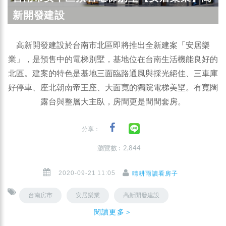
新開發建設
高新開發建設於台南市北區即將推出全新建案「安居樂
業」，是預售中的電梯別墅，基地位在台南生活機能良好的
北區。建案的特色是基地三面臨路通風與採光絕佳、三車庫
好停車、座北朝南帝王座、大面寬的獨院電梯美墅。有寬闊
露台與整層大主臥，房間更是間間套房。
分享：
瀏覽數 : 2,844
2020-09-21 11:05
晴耕雨讀看房子
台南房市
安居樂業
高新開發建設
閱讀更多＞