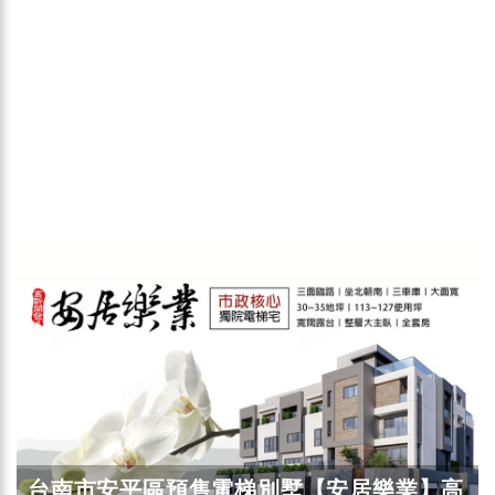
台南市安平區預售電梯別墅【安居樂業】高