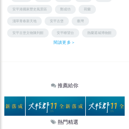
安平港國家歷史風景區
鄭成功
荷蘭
淺草青春新天地
安平古堡
臺灣
安平古堡文物陳列館
安平瞭望台
熱蘭遮城博物館
閱讀更多＞
推薦給你
熱門精選