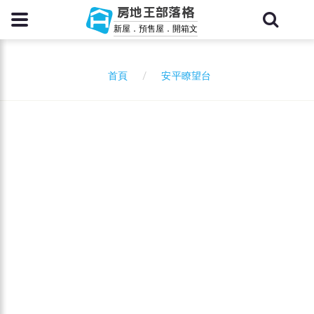
房地王部落格
新屋．預售屋．開箱文
安平瞭望台
首頁