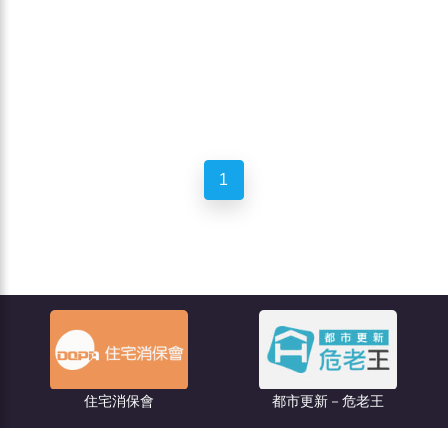
1
住宅消保會
都市更新－危老王