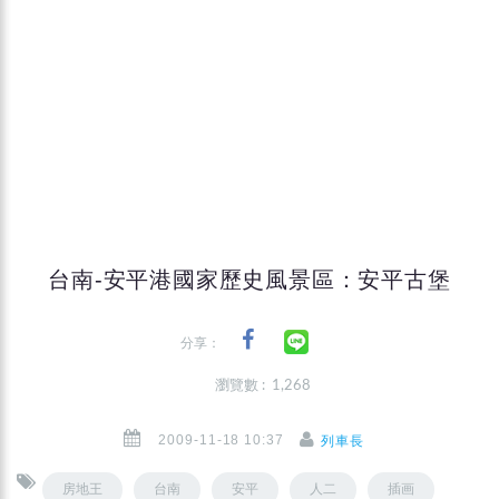
台南-安平港國家歷史風景區：安平古堡
分享：
瀏覽數 : 1,268
2009-11-18 10:37
列車長
房地王
台南
安平
人二
插画