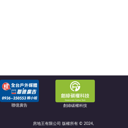
聯億廣告
創綠碳權科技
房地王有限公司 版權所有 © 2024,