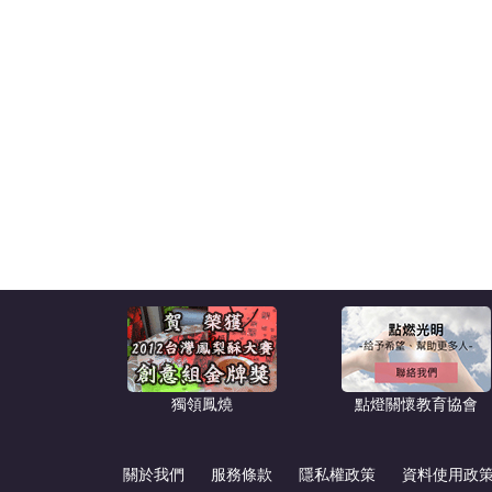
獨領鳳燒
點燈關懷教育協會
關於我們
服務條款
隱私權政策
資料使用政