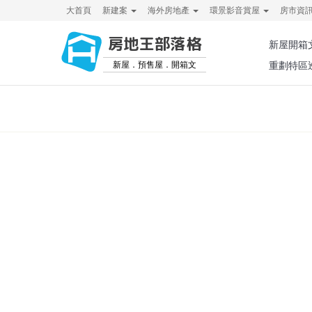
大首頁
新建案
海外房地產
環景影音賞屋
房市資
房地王部落格
新屋開箱
新屋．預售屋．開箱文
重劃特區