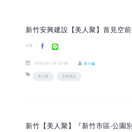
新竹安興建設【美人聚】首見空前
分享：
2010-07-19 13:58
房小編
美人聚
安興建設
新竹【美人聚】『新竹市區‧公園