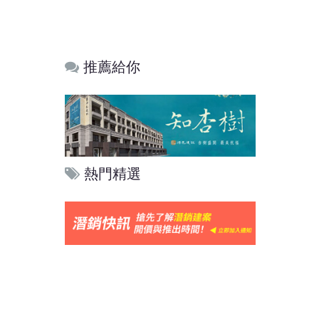
推薦給你
熱門精選