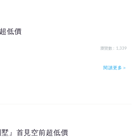
超低價
瀏覽數 : 1,339
閱讀更多＞
別墅』首見空前超低價