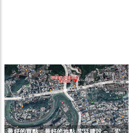
最好的買點，最好的地點 宏廷建設－「宏