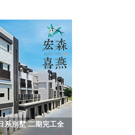
日系別墅 二期完工全