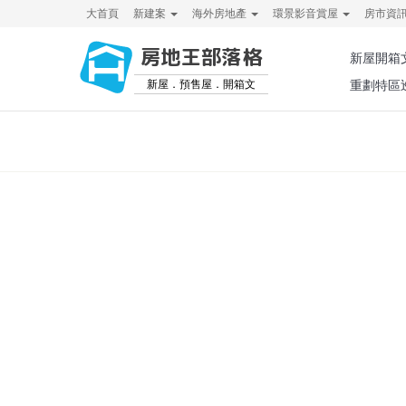
大首頁
新建案
海外房地產
環景影音賞屋
房市資
房地王部落格
新屋開箱
新屋．預售屋．開箱文
重劃特區