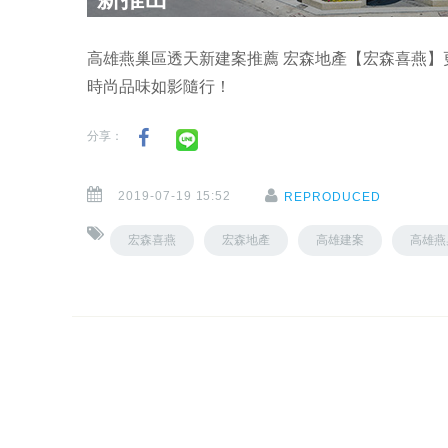
高雄燕巢區透天新建案推薦 宏森地產【宏森喜燕
時尚品味如影隨行！
分享：
2019-07-19 15:52
REPRODUCED
宏森喜燕
宏森地產
高雄建案
高雄燕