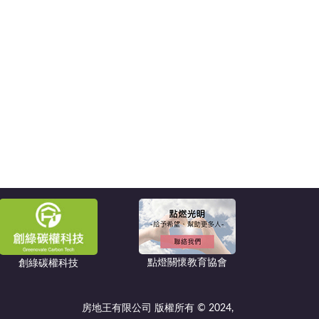
點燈關懷教育協會
創綠碳權科技
房地王有限公司 版權所有 © 2024,