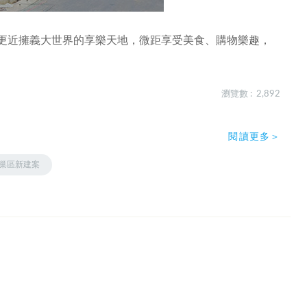
】更近擁義大世界的享樂天地，微距享受美食、購物樂趣，
瀏覽數 : 2,892
閱讀更多＞
巢區新建案