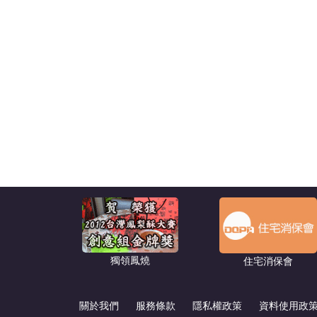
獨領鳳燒
住宅消保會
關於我們
服務條款
隱私權政策
資料使用政