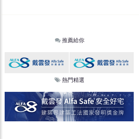
推薦給你
熱門精選