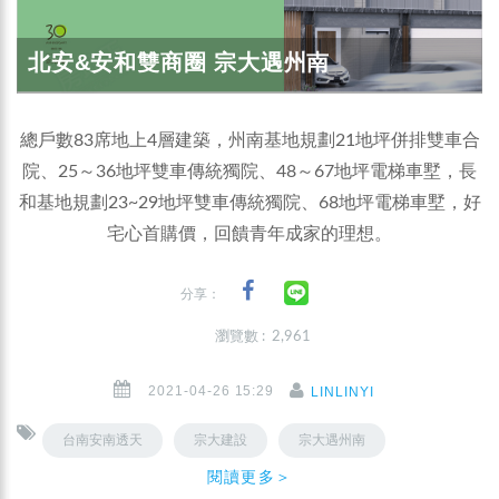
北安&安和雙商圈 宗大遇州南
總戶數83席地上4層建築，州南基地規劃21地坪併排雙車合
院、25～36地坪雙車傳統獨院、48～67地坪電梯車墅，長
和基地規劃23~29地坪雙車傳統獨院、68地坪電梯車墅，好
宅心首購價，回饋青年成家的理想。
分享：
瀏覽數 : 2,961
2021-04-26 15:29
LINLINYI
台南安南透天
宗大建設
宗大遇州南
閱讀更多＞