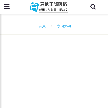
房地王部落格
新屋．預售屋．開箱文
宗硯大砌
首頁