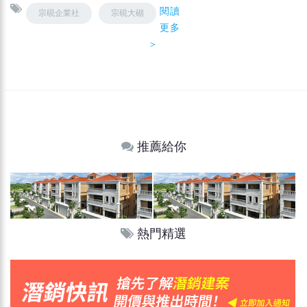
閱讀
宗硯企業社
宗硯大砌
更多
＞
推薦給你
熱門精選