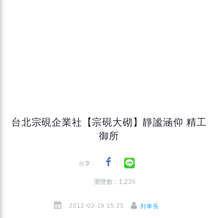
台北宗硯企業社【宗硯大砌】靜謐涵仰 精工
御所
分享：
瀏覽數 : 1,235
2012-03-19 15:25
列車長