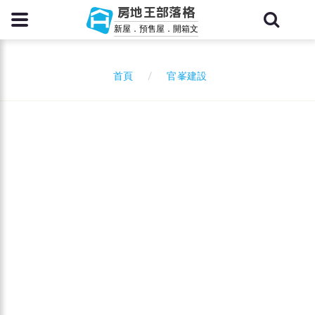
房地王部落格
新屋．預售屋．開箱文
官峯建設
首頁