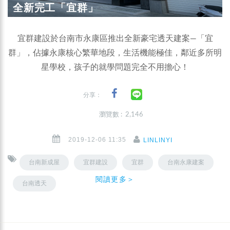
全新完工「宜群」
宜群建設於台南市永康區推出全新豪宅透天建案—「宜
群」，佔據永康核心繁華地段，生活機能極佳，鄰近多所明
星學校，孩子的就學問題完全不用擔心！
分享：
瀏覽數 : 2,146
2019-12-06 11:35
LINLINYI
台南新成屋
宜群建設
宜群
台南永康建案
閱讀更多＞
台南透天