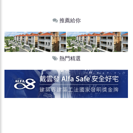
推薦給你
熱門精選