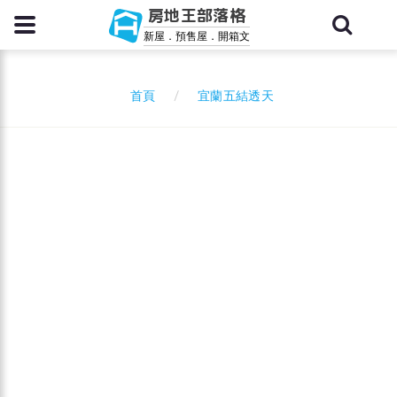
房地王部落格
新屋．預售屋．開箱文
宜蘭五結透天
首頁