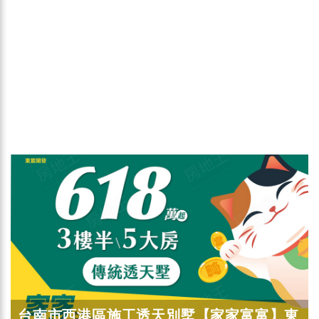
台南市西港區施工透天別墅【家家富富】東