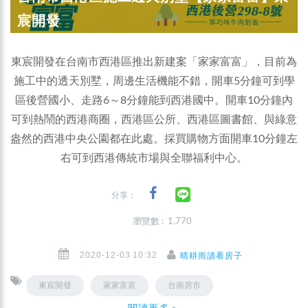
宸開發
東宸開發在台南市西港區推出新建案「家家富富」，目前為
施工中的透天別墅，周邊生活機能不錯，開車5分鐘可到學
區後營國小、走路6～8分鐘能到西港國中。開車10分鐘內
可到熱鬧的西港商圈，西港區公所、西港區圖書館、與綠意
盎然的西港中央公園都在此處。採買購物方面開車10分鐘左
右可到西港傳統市場與全聯福利中心。
分享：
瀏覽數 : 1,770
2020-12-03 10:32
晴耕雨讀看房子
東宸開發
家家富富
台南房市
閱讀更多＞