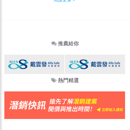
推薦給你
熱門精選