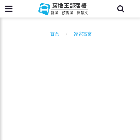
房地王部落格
新屋．預售屋．開箱文
家家富富
首頁