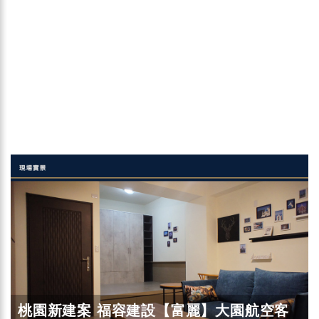
桃園新建案 福容建設【富麗】大園航空客