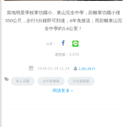
當地明星學校軍功國小、東山完全中學，距離軍功國小僅
350公尺，步行5分鐘即可到達，6年免接送；而距離東山完
全中學約1.6公里！
分享：
瀏覽數 : 3,370
2018-01-26 11:24
LINLINYI
寓上花園
台中新建案
北屯新建案
閱讀更多＞