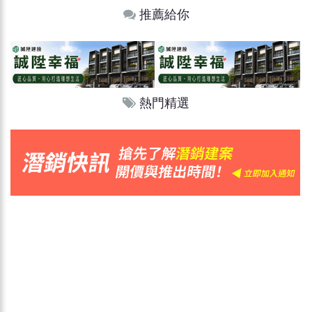
推薦給你
熱門精選