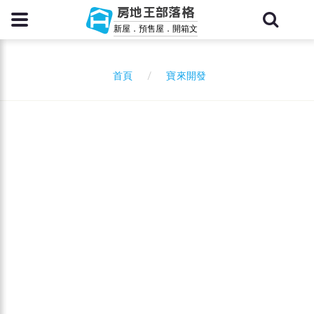
房地王部落格
新屋．預售屋．開箱文
寶來開發
首頁