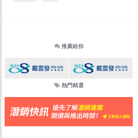
推薦給你
熱門精選