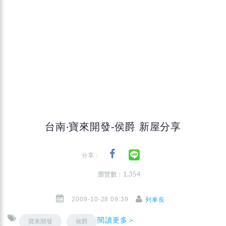
台南‧寶來開發-侯爵 新屋分享
分享：
瀏覽數 : 1,354
2009-10-28 09:39
列車長
閱讀更多＞
寶來開發
侯爵