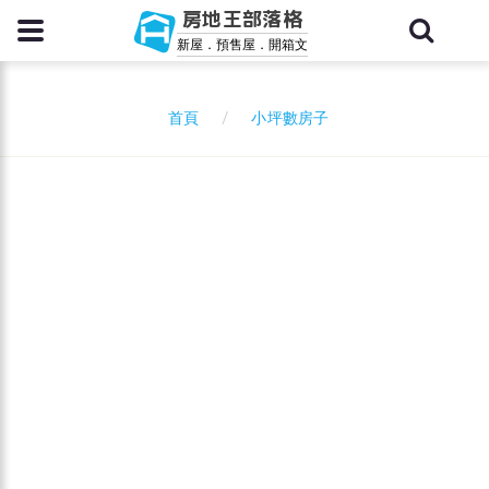
房地王部落格
新屋．預售屋．開箱文
小坪數房子
首頁