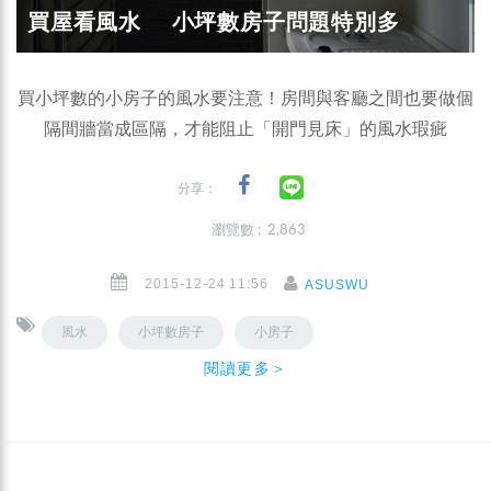
買屋看風水 小坪數房子問題特別多
買小坪數的小房子的風水要注意！房間與客廳之間也要做個
隔間牆當成區隔，才能阻止「開門見床」的風水瑕疵
分享：
瀏覽數 : 2,863
2015-12-24 11:56
ASUSWU
風水
小坪數房子
小房子
閱讀更多＞