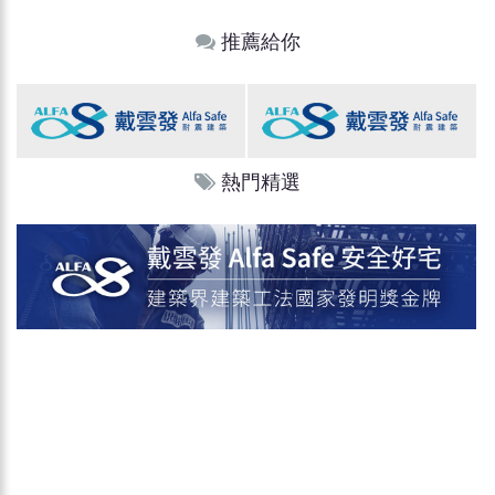
推薦給你
熱門精選