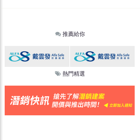
推薦給你
熱門精選