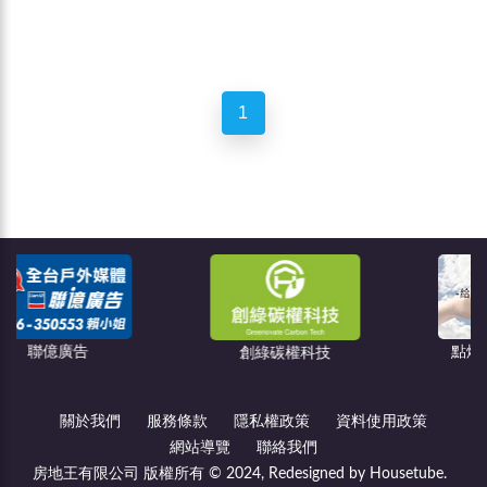
1
點燈關懷教育協會
創綠碳權科技
關於我們
服務條款
隱私權政策
資料使用政策
網站導覽
聯絡我們
房地王有限公司 版權所有 © 2024, Redesigned by Housetube.