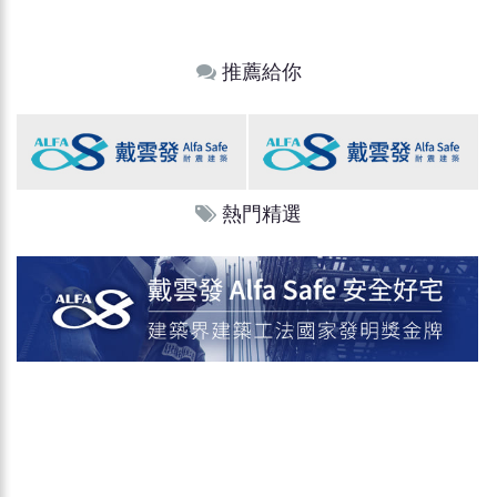
推薦給你
熱門精選