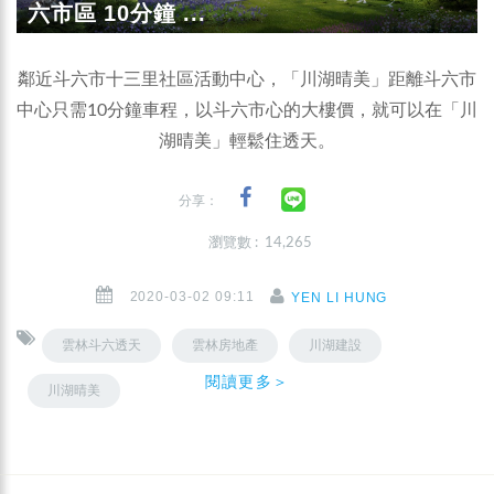
六市區 10分鐘 ...
鄰近斗六市十三里社區活動中心，「川湖晴美」距離斗六市
中心只需10分鐘車程，以斗六市心的大樓價，就可以在「川
湖晴美」輕鬆住透天。
分享：
瀏覽數 : 14,265
2020-03-02 09:11
YEN LI HUNG
雲林斗六透天
雲林房地產
川湖建設
閱讀更多＞
川湖晴美