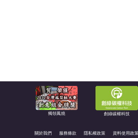
獨領鳳燒
創綠碳權科技
關於我們
服務條款
隱私權政策
資料使用政