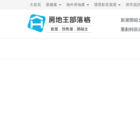
大首頁
新建案
海外房地產
環景影音賞屋
房市資
房地王部落格
新屋開箱
新屋．預售屋．開箱文
重劃特區