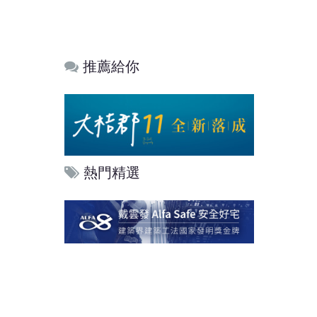
推薦給你
熱門精選