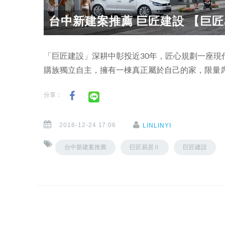
台中新建案推薦 巨匠建設 【巨匠易
「巨匠建設」深耕中彰投近30年，匠心規劃一座
購族獨立自主，擁有一棟真正屬於自己的家，限量
分享：
2018-12-24 17:06
LINLINYI
台中新建案推薦
巨匠易居Ⅱ
巨匠建設