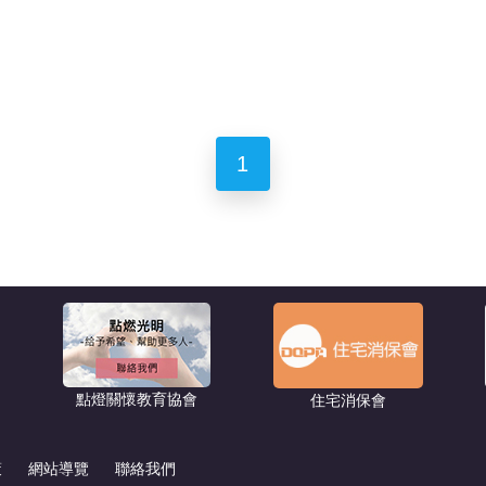
1
點燈關懷教育協會
住宅消保會
策
網站導覽
聯絡我們