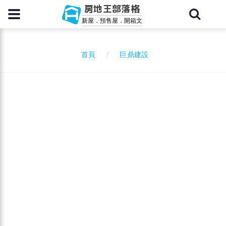
房地王部落格
新屋．預售屋．開箱文
巨鼎建設
首頁