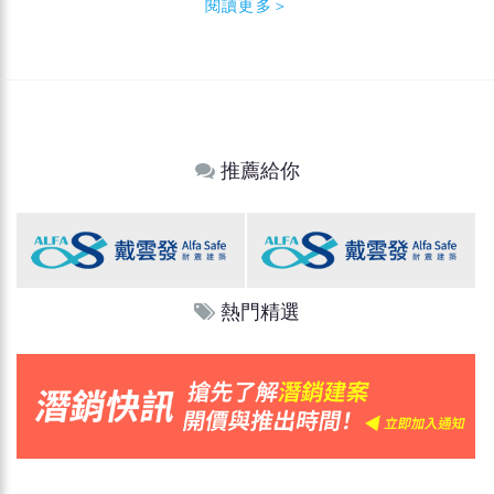
閱讀更多＞
推薦給你
熱門精選