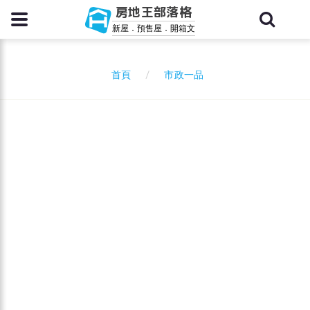
房地王部落格
新屋．預售屋．開箱文
市政一品
首頁