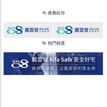
推薦給你
熱門精選