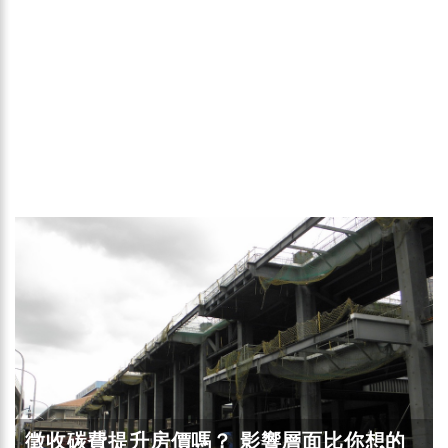
徵收碳費提升房價嗎？ 影響層面比你想的