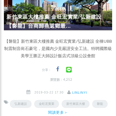
新竹東區大樓推薦 金旺宏實業/弘新建設
【磐龍】台商歸燕返鄉最...
【磐龍】新竹東區大樓推薦 金旺宏實業/弘新建設 全棟UBB
制震制音崗石豪宅，是國內少見嚴謹安全工法。特聘國際級
美學王勝正大師設計飯店式頂級公設會館
分享：
瀏覽數 : 4,252
2019-03-22 17:30
LINLINYI
弘新建設
金旺宏實業
新竹東區大樓
磐龍
閱讀更多＞