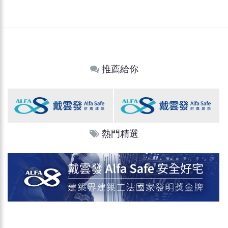
推薦給你
熱門精選