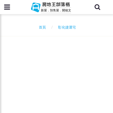
房地王部落格
新屋．預售屋．開箱文
彰化捷運宅
首頁