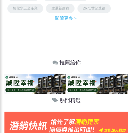
彰化水五金產業
鹿港新建案
2671世紀造鎮
閱讀更多＞
推薦給你
熱門精選