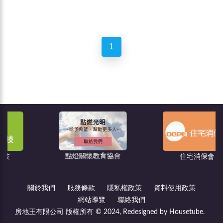
1
點燈關懷教育協會
住宅消保會
關於我們
服務條款
隱私權政策
資料使用政策
網站導覽
聯絡我們
房地王有限公司 版權所有 © 2024, Redesigned by Housetube.