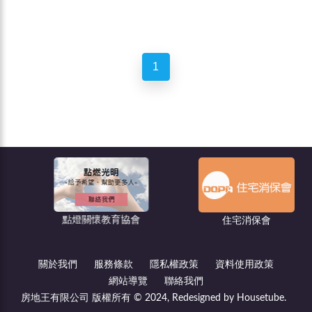
1
點燈關懷教育協會
住宅消保會
關於我們
服務條款
隱私權政策
資料使用政策
網站導覽
聯絡我們
房地王有限公司 版權所有 © 2024, Redesigned by Housetube.