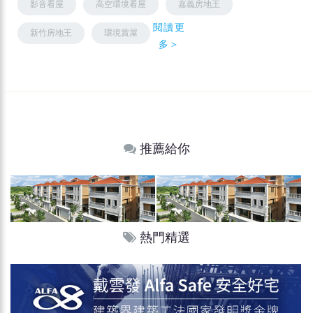
影音看屋
高空環境看屋
嘉義房地王
閱讀更
新竹房地王
環境賞屋
多＞
推薦給你
熱門精選