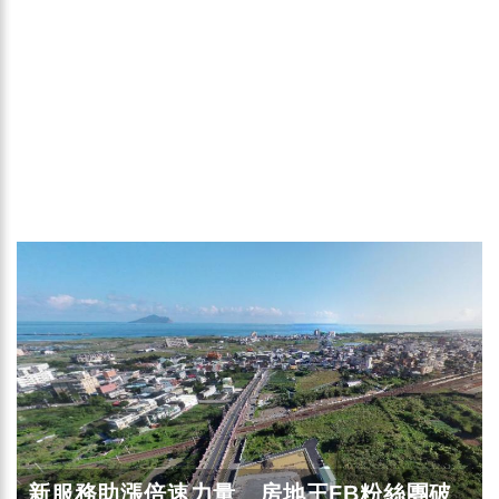
新服務助漲倍速力量 房地王FB粉絲團破