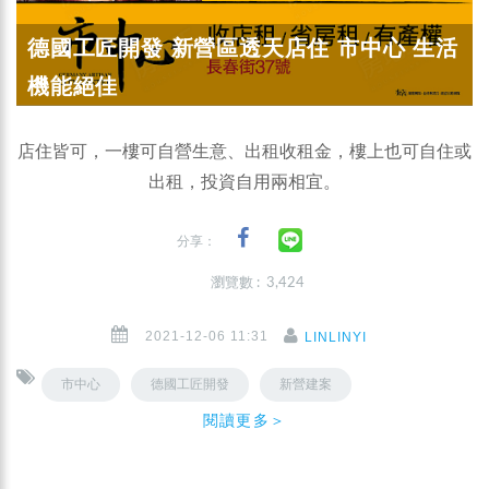
德國工匠開發 新營區透天店住 市中心 生活
機能絕佳
店住皆可，一樓可自營生意、出租收租金，樓上也可自住或
出租，投資自用兩相宜。
分享：
瀏覽數 : 3,424
2021-12-06 11:31
LINLINYI
市中心
德國工匠開發
新營建案
閱讀更多＞