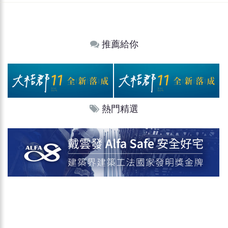
推薦給你
熱門精選