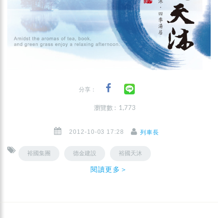
分享：
瀏覽數 : 1,773
2012-10-03 17:28
列車長
裕國集團
德金建設
裕國天沐
閱讀更多＞