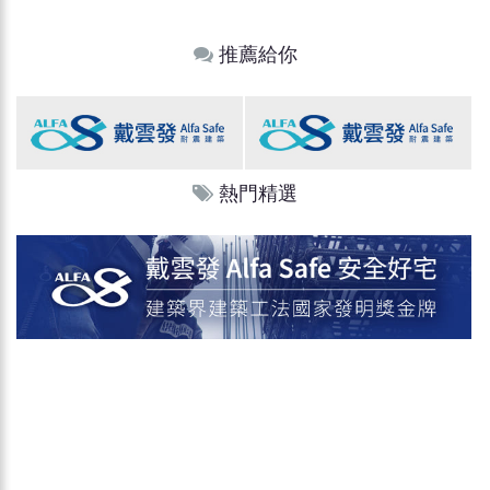
推薦給你
熱門精選