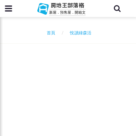
房地王部落格
新屋．預售屋．開箱文
悅讀綠森活
首頁