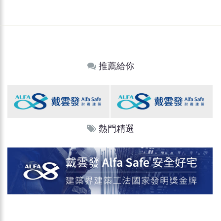
推薦給你
熱門精選