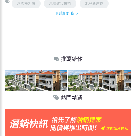
惠國熱河泉
惠國建設機構
北屯新建案
閱讀更多＞
推薦給你
熱門精選