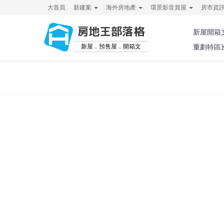
大首頁
新建案
海外房地產
環景影音賞屋
房市資
房地王部落格
新屋開箱
新屋．預售屋．開箱文
重劃特區