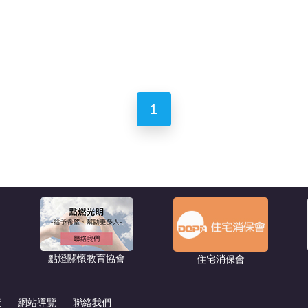
1
點燈關懷教育協會
住宅消保會
策
網站導覽
聯絡我們