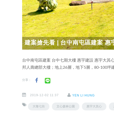
建案搶先看 | 台中南屯區建案 惠宇
台中南屯區建案 台中七期大樓 惠宇建設 惠宇大其
邦人壽總部大樓；地上26層，地下5層，80-100
分享：
2019-12-02 11:37
YEN LI HUNG
大墩七街
文心森林公園
惠宇大其心