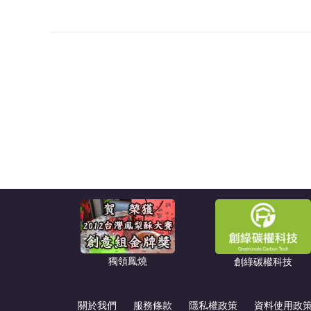
獨領鳳燒
創綠碳權科技
關於我們
服務條款
隱私權政策
資料使用政