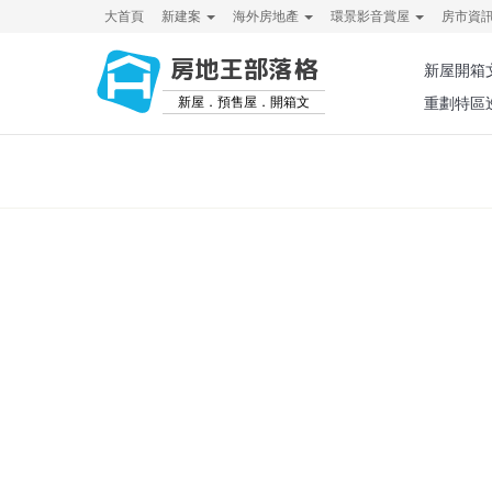
大首頁
新建案
海外房地產
環景影音賞屋
房市資
房地王部落格
新屋開箱
新屋．預售屋．開箱文
重劃特區