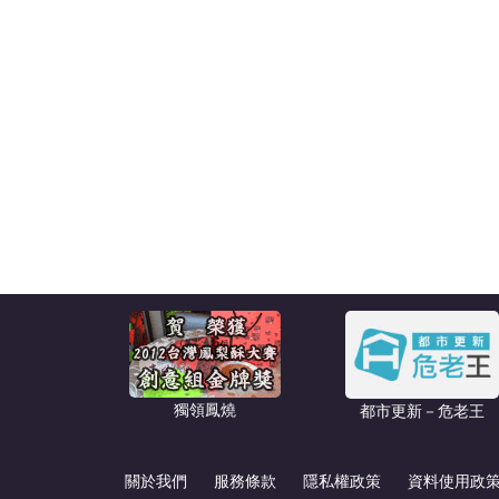
獨領鳳燒
都市更新－危老王
關於我們
服務條款
隱私權政策
資料使用政