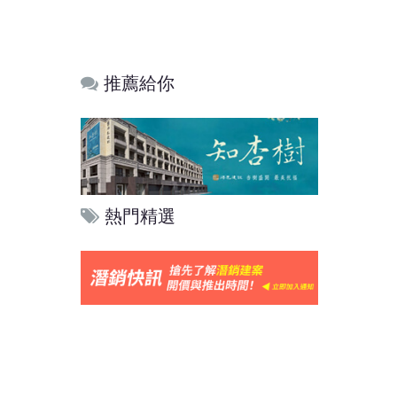
推薦給你
熱門精選