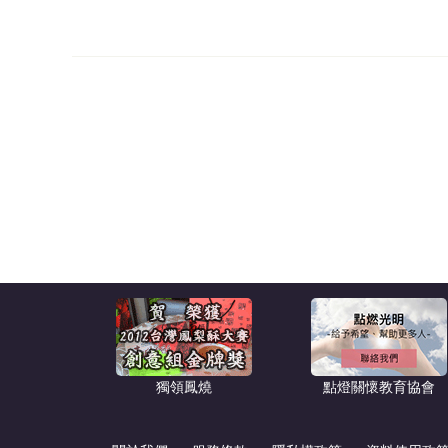
獨領鳳燒
點燈關懷教育協會