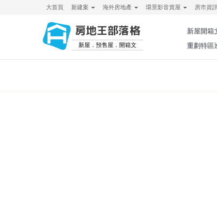
大首頁
新建案
海外房地產
環景影音賞屋
房市資
房地王部落格
新屋開箱
新屋．預售屋．開箱文
重劃特區