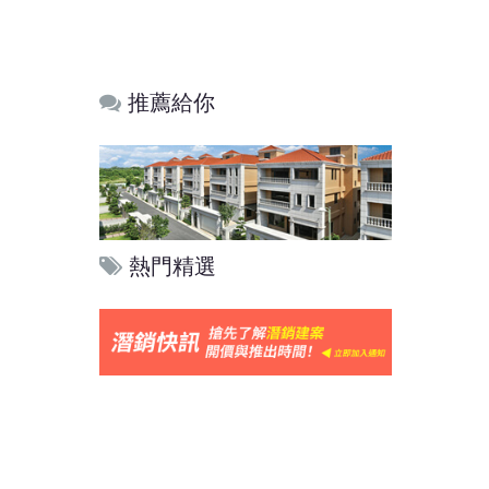
推薦給你
熱門精選