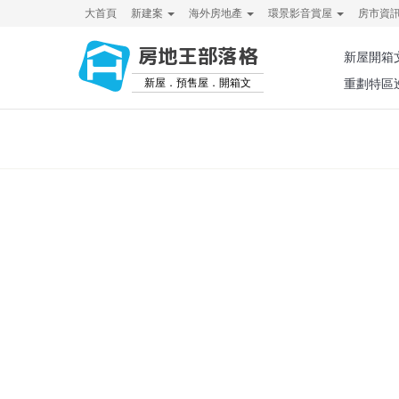
大首頁
新建案
海外房地產
環景影音賞屋
房市資
房地王部落格
新屋開箱
新屋．預售屋．開箱文
重劃特區