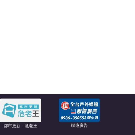
聯億廣告
都市更新－危老王