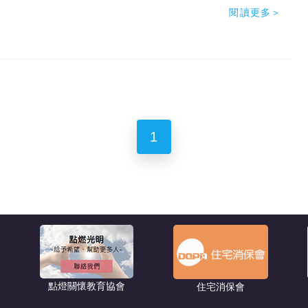
閱讀更多＞
1
點燈關懷教育協會
住宅消保會